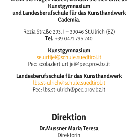
Kunstgymnasium
und Landesberufschule für das Kunsthandwerk
Cademia.
Rezia Straße 293, I – 39046 St.Ulrich (BZ)
Tel.
+39 0471 796 240
Kunstgymnasium
se.urtijei@schule.suedtirol.it
Pec: scola.dert.urtijei@pec.prov.bz.it
Landesberufsschule für das Kunsthandwerk
lbs.st-ulrich@schule.suedtirol.it
Pec: lbs.st-ulrich@pec.prov.bz.it
Direktion
Dr.Mussner Maria Teresa
Direktorin