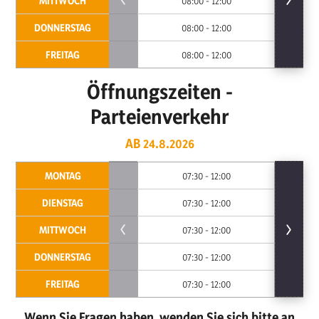
MITTWOCH
08:00 - 12:00
DONNERSTAG
08:00 - 12:00
FREITAG
08:00 - 12:00
Öffnungszeiten -
Parteienverkehr
AB 24.8.2026
MONTAG
07:30 - 12:00
DIENSTAG
07:30 - 12:00
MITTWOCH
07:30 - 12:00
DONNERSTAG
07:30 - 12:00
FREITAG
07:30 - 12:00
Wenn Sie Fragen haben, wenden Sie sich bitte an