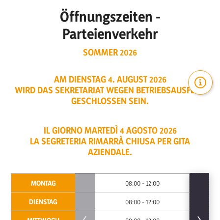
Öffnungszeiten -
Parteienverkehr
SOMMER 2026
AM DIENSTAG
4. AUGUST 2026
WIRD DAS SEKRETARIAT WEGEN BETRIEBSAUSFLUG
GESCHLOSSEN SEIN.
IL GIORNO MARTEDÌ
4 AGOSTO 2026
LA SEGRETERIA RIMARRÀ CHIUSA PER GITA
AZIENDALE.
MONTAG
08:00 - 12:00
DIENSTAG
08:00 - 12:00