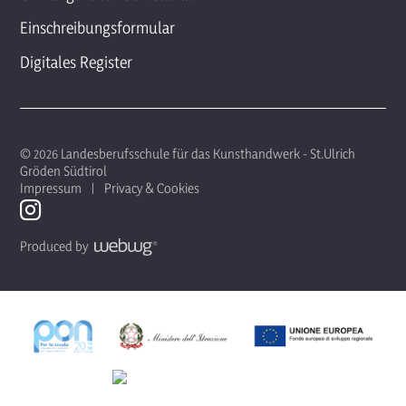
Einschreibungsformular
Digitales Register
© 2026 Landesberufsschule für das Kunsthandwerk - St.Ulrich
Gröden Südtirol
Impressum
Privacy & Cookies
Produced by