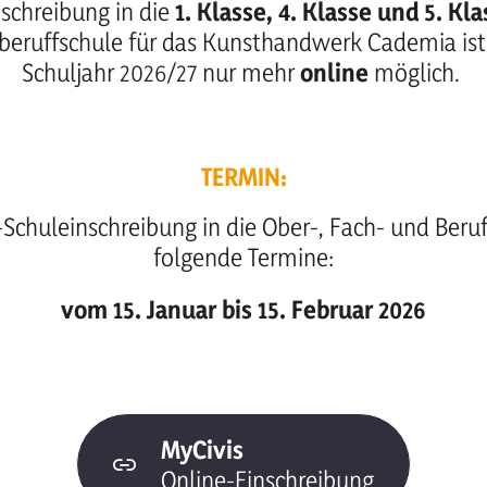
nschreibung in die
1. Klasse, 4. Klasse und 5. Kla
beruffschule für das Kunsthandwerk Cademia ist 
Schuljahr 2026/27 nur mehr
online
möglich.
TERMIN:
-Schuleinschreibung in die Ober-, Fach- und Beru
folgende Termine:
vom 15. Januar bis 15. Februar 2026
MyCivis
Online-Einschreibung