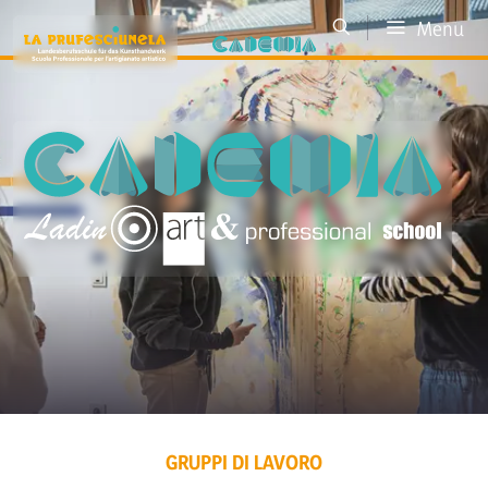
Menu
GRUPPI DI LAVORO