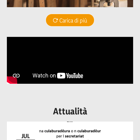
Carica di più
Attualità
JUL