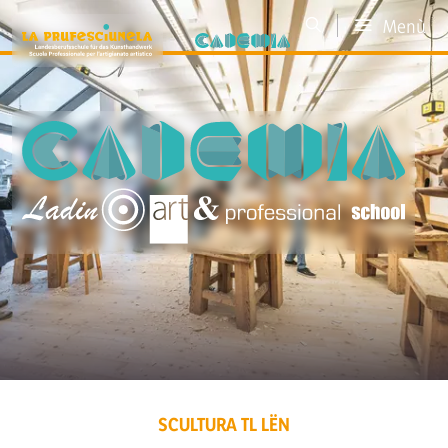
Menù
SCULTURA TL LËN