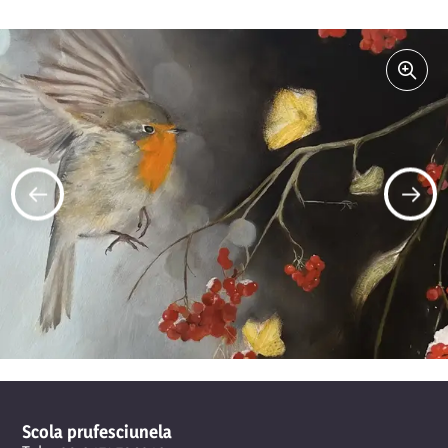
Scola prufesciunela