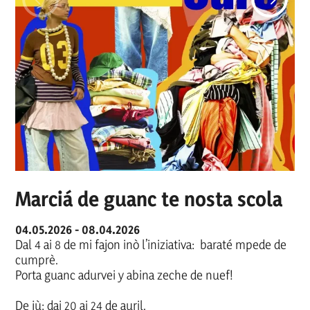
Marciá de guanc te nosta scola
04.05.2026 - 08.04.2026
Dal 4 ai 8 de mi fajon inò l’iniziativa: baraté mpede de
cumprè.
Porta guanc adurvei y abina zeche de nuef!
De jù: dai 20 ai 24 de auril.