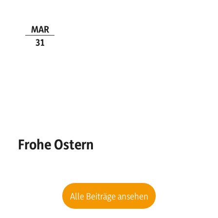
MAR
31
Frohe Ostern
Alle Beiträge ansehen