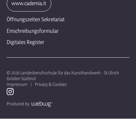
www.cademia.it
Öffnungszeiten Sekretariat
Einschreibungsformular
Digitales Register
© 2026 Landesberufsschule für das Kunsthandwerk - St.Ulrich
Gröden Südtirol
Impressum
Privacy & Cookies
Produced by