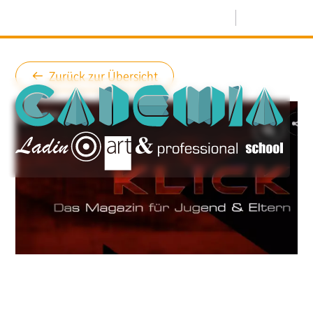
Menü
Zurück zur Übersicht