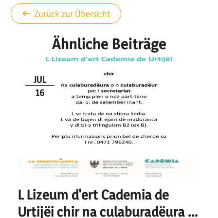
Zurück zur Übersicht
Ähnliche Beiträge
JUL
16
L Lizeum d'ert Cademia de
Urtijëi chir na culaburadëura o