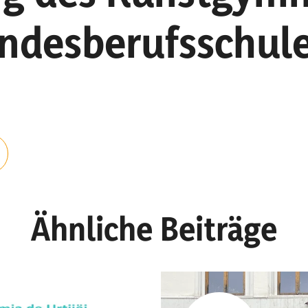
andesberufsschul
Ähnliche Beiträge