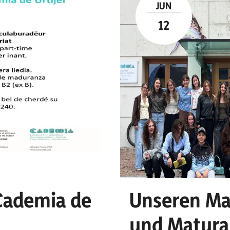
JUN
12
 Cademia de
Unseren Ma
und Matura