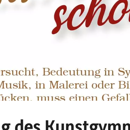
ng des Kunstgym