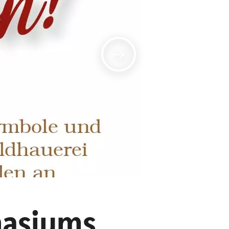
nasiums