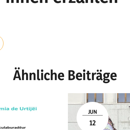
Ähnliche Beiträge
JUN
12