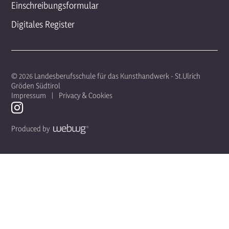
Einschreibungsformular
Digitales Register
© 2026 Landesberufsschule für das Kunsthandwerk - St.Ulrich
Gröden Südtirol
Impressum
Privacy & Cookies
Produced by