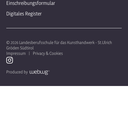
Einschreibungsformular
Digitales Register
© 2026 Landesberufsschule für das Kunsthandwerk - St.Ulrich
Gröden Südtirol
Impressum
Privacy & Cookies
Produced by