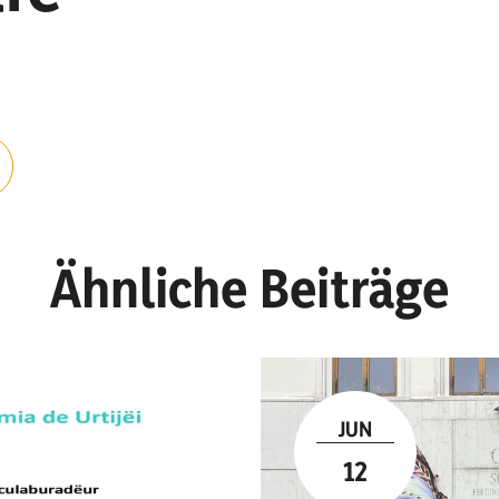
Ähnliche Beiträge
JUN
12