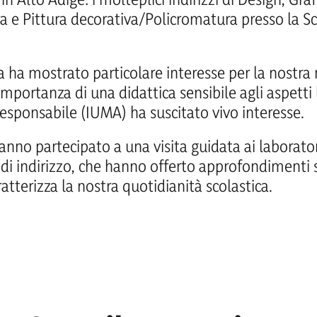
ra e Pittura decorativa/Policromatura presso la S
 ha mostrato particolare interesse per la nostra r
importanza di una didattica sensibile agli aspetti l
ponsabile (IUMA) ha suscitato vivo interesse.
hanno partecipato a una visita guidata ai laborato
i indirizzo, che hanno offerto approfondimenti s
atterizza la nostra quotidianità scolastica.