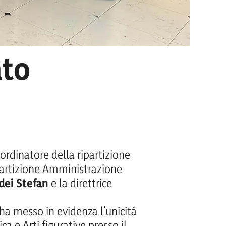
ato
oordinatore della ripartizione
ipartizione Amministrazione
dei Stefan
e la direttrice
ha messo in evidenza l’unicità
ca e Arti figurative presso il