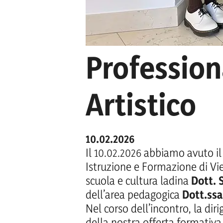
Liceo Artis
Profession
Artistico
10.02.2026
Il 10.02.2026 abbiamo avuto il 
Istruzione e Formazione di V
scuola e cultura ladina
Dott. 
dell’area pedagogica
Dott.ssa
Nel corso dell’incontro, la dir
della nostra offerta formativa i