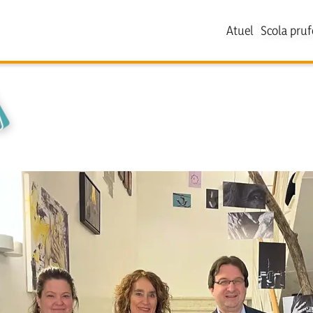
Atuel
Scola pruf