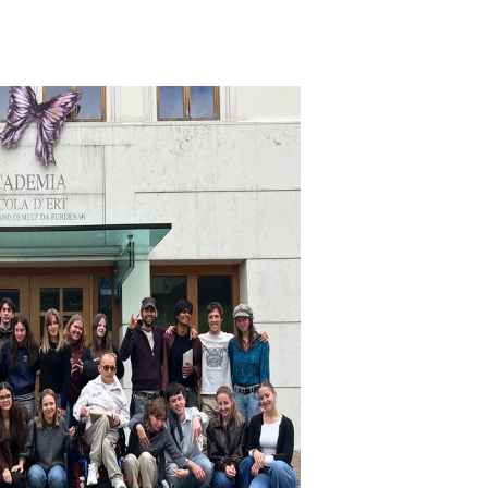
JUN
12