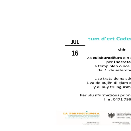
JUL
16