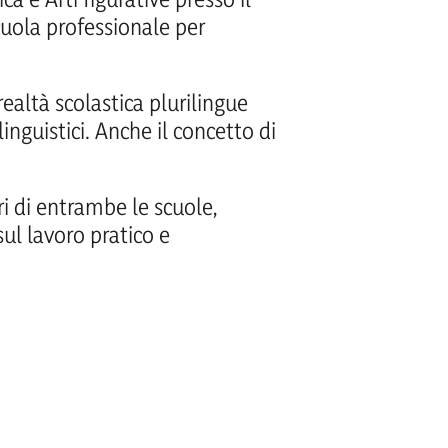
cuola professionale per
ealtà scolastica plurilingue
inguistici. Anche il concetto di
ri di entrambe le scuole,
ul lavoro pratico e