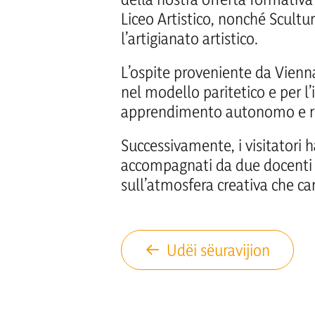
Liceo Artistico, nonché Scultu
l’artigianato artistico.
L’ospite proveniente da Vienna
nel modello paritetico e per l’
apprendimento autonomo e res
Successivamente, i visitatori 
accompagnati da due docenti d
sull’atmosfera creativa che car
Udëi sëuravijion